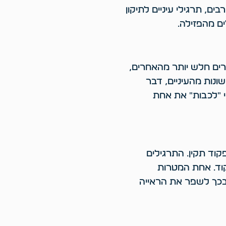
ים, תרגילי עיניים לתיקון
ים מהפזילה.
ים חלש יותר מהאחרים,
נות מהעיניים, דבר
י "לכבות" את אחת
קוד תקין. התרגילים
קוד. אחת המטרות
בכך לשפר את הראייה