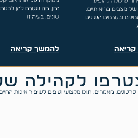
ממוקדות על אותו אובייקט
חה שיכולה להופיע
זמן, מה שגורם להן לפנות ל
 של מצבים בריאותיים.
שונים. בעיה זו
נים ובגורמים השונים
קריאה
להמשך קריאה
רפו לקהילה של
רטונים, מאמרים, תוכן מקצועי וטיפים לשיפור איכות החיי