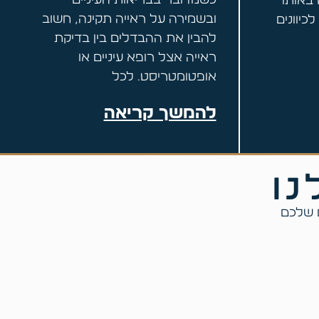
 באותו
ובשמירה על ראייה תקינה, חשוב
כיוונים
להבין את ההבדלים בין בדיקת
ראייה אצל רופא עיניים או
אופטומטריסט. לכל
להמשך קריאה
נו
ם שלכם