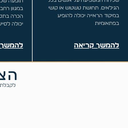
שכיחה המשפיעה על אנשים בכל
תופעה שכי
הגילאים. תחושת טשטוש או קושי
במגוון רחב
במיקוד הראייה יכולה להופיע
הכרה בתסמי
בפתאומיות
יכולה לסייע
להמשך קריאה
להמשך 
הצט
לקבלת ס