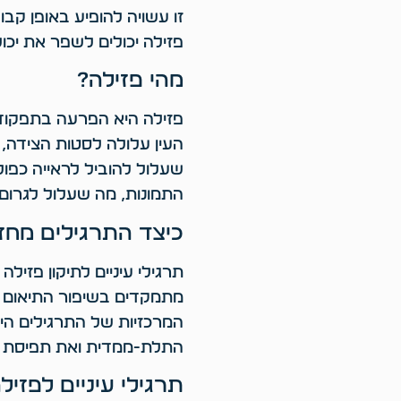
זו עשויה להופיע באופן קבוע
פזילה יכולים לשפר את יכול
מהי פזילה?
פזילה היא הפרעה בתפקוד 
העין עלולה לסטות הצידה,
שעלול להוביל לראייה כפול
התמונות, מה שעלול לגרום
כיצד התרגילים מחזי
תרגילי עיניים לתיקון פזיל
מתמקדים בשיפור התיאום בי
המרכזיות של התרגילים הי
התלת-ממדית ואת תפיסת ה
תרגילי עיניים לפזיל