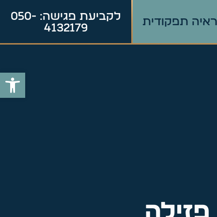
לקביעת פגישה: 050-
איה תפקודית
4132179
פתח סרג
 פזילה