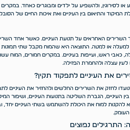
 או לסירוגין, ולהשפיע על ילדים ומבוגרים כאחד. במקרים רב
ת המיקוד והתיאום בין העיניים ואת איכות החיים של הסובל
השרירים האחראים על תנועת העיניים. כאשר אחד השריר
 למעלה או למטה. התוצאה היא שהמוח מקבל שתי תמונות שו
ה, כאבי ראש, ועייפות בעיניים. במקרים חמורים, המוח עשו
 לעין עצלה ולהחמרת הפזילה.
רים את העיניים לתפקוד תקין?
ה נועדו לחזק את השרירים החלשים ולהחזיר את העיניים לתפ
ן העיניים, הגברת השליטה בתנועות העיניים, ושיפור המי
א להקנות למוח את היכולת להשתמש בשתי העיניים יחד, ו
עומק.
ה: התרגילים נפוצים