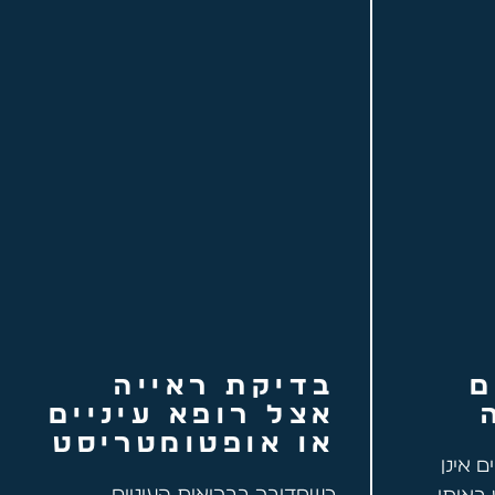
ם
בדיקת ראייה
אצל רופא עיניים
או אופטומטריסט
ם אינן
כשמדובר בבריאות העיניים