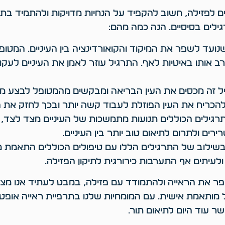
ם לפזילה, חשוב להקפיד על הנחיות מדויקות ולהתמיד בתרג
ילים בסיסיים. הנה כמה מהם:
שנועד לשפר את המיקוד והקואורדינציה בין העיניים. המטופ
רב אותו באיטיות לאף. התרגיל עוזר לאמן את העיניים לעקו
גיל זה מכסים את העין הבריאה ומבקשים מהמטופל לבצע מטל
הכריח את העין הפוזלת לעבוד קשה יותר ובכך לחזק את 
: תרגילים הכוללים תנועות מתמשכות של העיניים מצד לצד
ם ולתרום לתיאום טוב יותר בין העיניים.
בשילוב של התרגילים הללו עם טיפולים הכוללים התאמת מ
ולעיתים אף התערבות כירורגית לתיקון הפזילה.
את הראייה ולהתמודד עם פזילה, במבט לעתיד אנו מציעים
 מותאמת אישית. עם המומחיות שלנו בתרפיית ראייה אופטו
קשר עוד היום לתיאום תור.