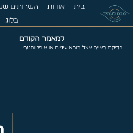
בית
אודות
השרותים שלנ
בלוג
למאמר הקודם
בדיקת ראייה אצל רופא עיניים או אופטומטריסט
ת