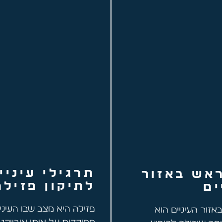
תרגילי עיניי
אש באזור
לתיקון פזילה
ים
פזילה היא מצב שבו העיניי
זור העיניים הוא