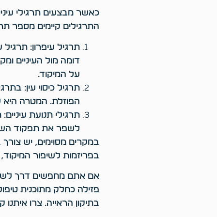
כאשר מבצעים תרגילי עיניי
התרגילים קיימים מספר תרג
תרגיל עיפרון: תרגיל 
דומה מול העיניים ומק
על המיקוד.
תרגיל כיסוי עין: בתר
הפוזלת. המטרה היא ל
תרגילי תנועת עיניים
לשפר את תפקוד השרירי
במקרים מסוימים, יש צורך 
בפריזמות לשיפור המיקוד, 
אם אתם מחפשים דרך לשפר 
פזילה כחלק מתוכנית טיפול
בתיקון הראייה. צרו איתנו 