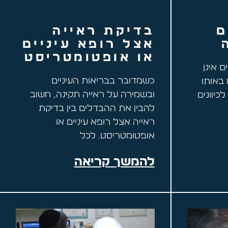
ם
בדיקת ראייה
אצל רופא עיניים
או אופטומטריסט
ם אינן
כשמדובר בבריאות העיניים
 באותו
ובשמירה על ראייה תקינה, חשוב
כיוונים
להבין את ההבדלים בין בדיקת
ראייה אצל רופא עיניים או
אופטומטריסט. לכל
להמשך קריאה