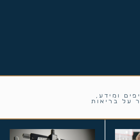
פים ומידע,
 על בריאות