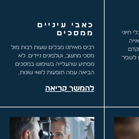
כאבי עיניים
ממסכים
 חיוני
ייה
רבים מאיתנו מבלים שעות רבות מול
וקדם
מסכי מחשב, וטלפונים ניידים. לא
ן לשפר
מפתיע שהעלייה בשימוש במסכים
הביאה עמה תופעות לוואי שונות,
להמשך קריאה