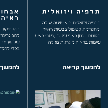
תרפיה ויזואלית
אבחון
ראיה 
תרפיה ויזואלית היא שיטה יעילה
מהו מיקוד 
ומתקדמת לטיפול בבעיות ראייה
למבוגרים? 
מגוונות , כגון כאבי עיניים ,כאבי ראש
של שרירי ה
עייפות בראיה מיגרנות פזילה
בכדי למקד
להמשך קריאה
להמשך 