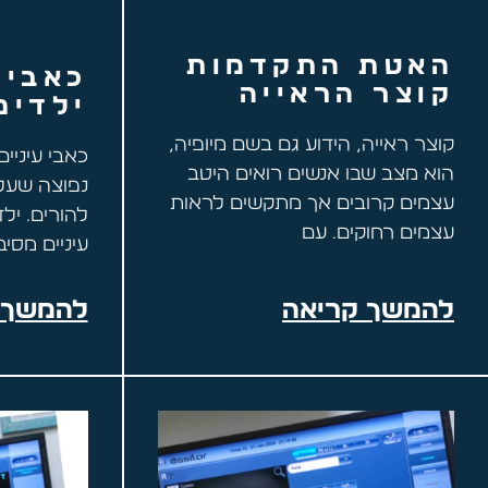
האטת התקדמות
כאבי 
קוצר הראייה
ילדים
קוצר ראייה, הידוע גם בשם מיופיה,
כאבי עיניי
הוא מצב שבו אנשים רואים היטב
נפוצה שעל
עצמים קרובים אך מתקשים לראות
להורים. יל
עצמים רחוקים. עם
עיניים מסיב
להמשך קריאה
להמשך 