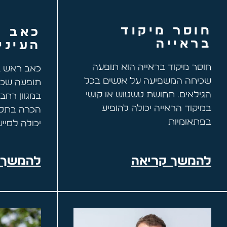
חוסר מיקוד
כאב ר
בראייה
העיני
חוסר מיקוד בראייה הוא תופעה
כאב ראש בא
שכיחה המשפיעה על אנשים בכל
תופעה שכי
הגילאים. תחושת טשטוש או קושי
במגוון רחב
במיקוד הראייה יכולה להופיע
הכרה בתסמי
בפתאומיות
יכולה לסייע
להמשך קריאה
להמשך 