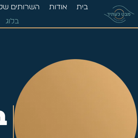
בית
אודות
השרותים שלנ
בלוג
ב