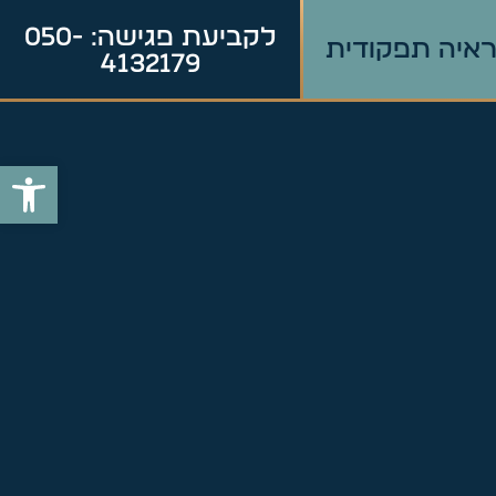
לקביעת פגישה: 050-
איה תפקודית
4132179
פתח סרג