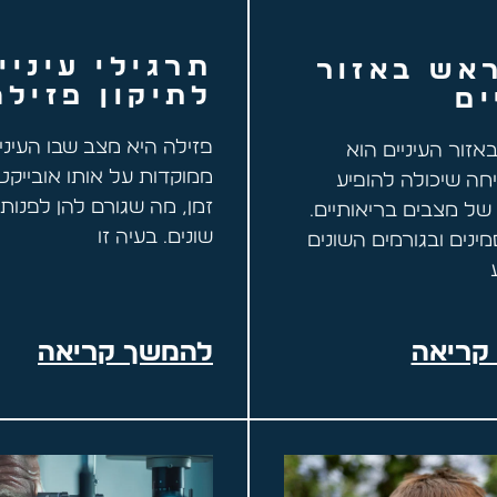
תרגילי עיניי
אש באזור
לתיקון פזילה
ים
פזילה היא מצב שבו העיניי
זור העיניים הוא
ממוקדות על אותו אובייקט
חה שיכולה להופיע
זמן, מה שגורם להן לפנות ל
 של מצבים בריאותיים.
שונים. בעיה זו
נים ובגורמים השונים
קריאה
להמשך קריאה