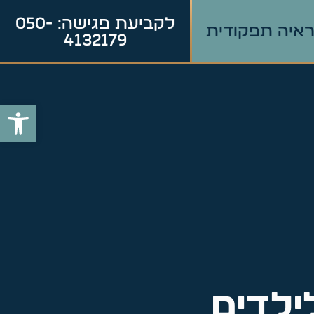
לקביעת פגישה: 050-
איה תפקודית
4132179
פתח סרג
ילדים