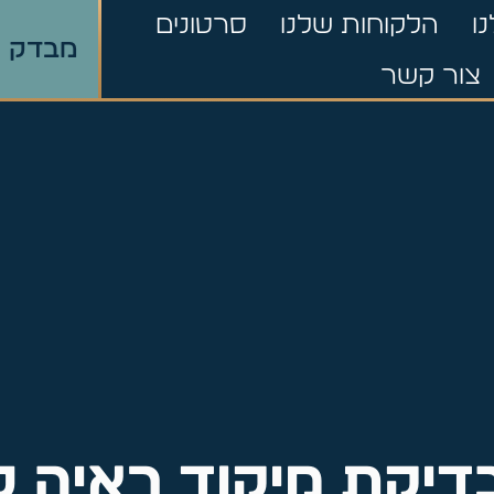
ו
הלקוחות שלנו
סרטונים
מבדק ר
צור קשר
דיקת מיקוד ראיה ל