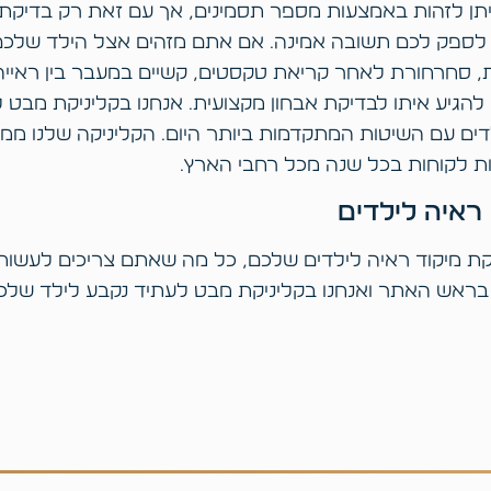
ניתן לזהות באמצעות מספר תסמינים, אך עם זאת רק בדיקת
לספק לכם תשובה אמינה. אם אתם מזהים אצל הילד שלכם ת
, סחרחורת לאחר קריאת טקסטים, קשיים במעבר בין ראייה 
ם להגיע איתו לבדיקת אבחון מקצועית. אנחנו בקליניקת מבט
לדים עם השיטות המתקדמות ביותר היום. הקליניקה שלנו ממו
 לקוחות בכל שנה מכל רחבי הארץ.
ראיה לילדים
ת מיקוד ראיה לילדים שלכם, כל מה שאתם צריכים לעשות 
בראש האתר ואנחנו בקליניקת מבט לעתיד נקבע לילד שלכם