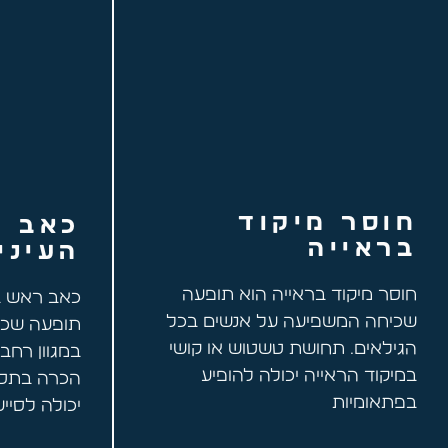
חוסר מיקוד
כאב ר
בראייה
העיני
חוסר מיקוד בראייה הוא תופעה
כאב ראש בא
שכיחה המשפיעה על אנשים בכל
תופעה שכי
הגילאים. תחושת טשטוש או קושי
במגוון רחב
במיקוד הראייה יכולה להופיע
הכרה בתסמי
בפתאומיות
יכולה לסייע