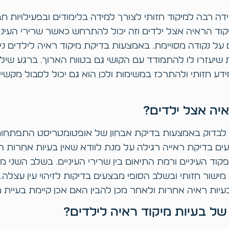
רבה למיקוד חזותי לצורך למידה בלימודים ובפעילויות חברת
וד הראיה אצל ילדים וזה יכול להתרחש כאשר שרירי העינ
 על נקודה מסויימת. באמצעות בדיקת מיקוד ראיה לילדים נ
שיעזרו לו להתמודד עם הקושי גם בטווח הארוך. ברגע שיל
דע חזותי ולהתרכז במשימות ולכן הוא גם יכול לסבול מקשיי
איה אצל ילדים?
ן לבדוק באמצעות בדיקת אבחון של אופטומטריסט התפתחות
ם בדיקת ראייה רגילה על מנת לוודא שאין בעיות אחרות ה
וד העיניים ורמת התיאום בין שרירי העיניים. בשלב השני 
ישור חזותי ובשלב הסופי מבצעים בדיקות לזיהוי עין עצלה
יות ראיה אחרות ולאחר מכן להבין האם אכן קיימת בעיית מ
של בעיות מיקוד ראיה לילדים?