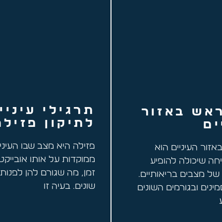
תרגילי עיניי
אש באזור
לתיקון פזילה
ים
פזילה היא מצב שבו העיניי
זור העיניים הוא
ממוקדות על אותו אובייקט
חה שיכולה להופיע
זמן, מה שגורם להן לפנות ל
 של מצבים בריאותיים.
שונים. בעיה זו
נים ובגורמים השונים