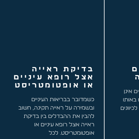
ם
בדיקת ראייה
אצל רופא עיניים
או אופטומטריסט
ם אינן
כשמדובר בבריאות העיניים
 באותו
ובשמירה על ראייה תקינה, חשוב
כיוונים
להבין את ההבדלים בין בדיקת
ראייה אצל רופא עיניים או
אופטומטריסט. לכל