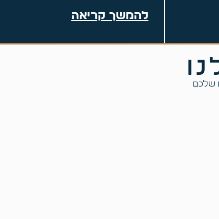
להמשך קריאה
נו
ם שלכם