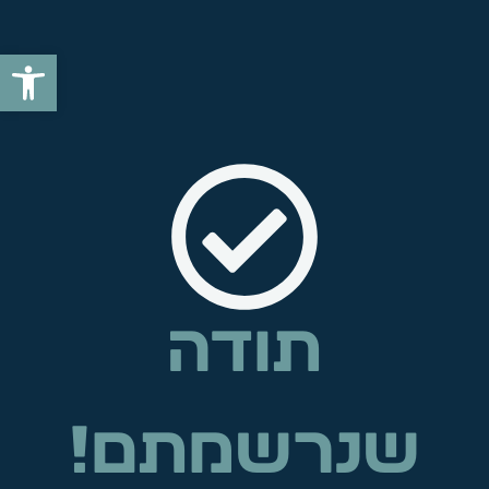
פתח סרג
תודה
שנרשמתם!